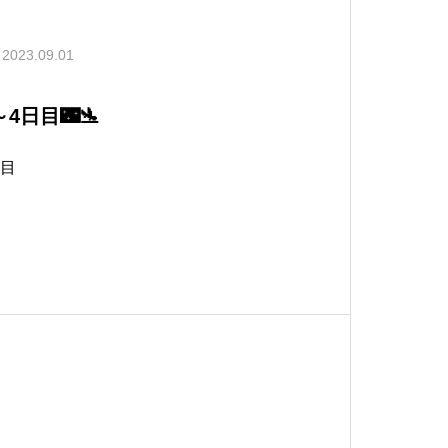
2023.09.01
4日目🌃🛬
日目