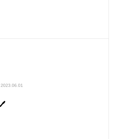
2023.06.01
🖊