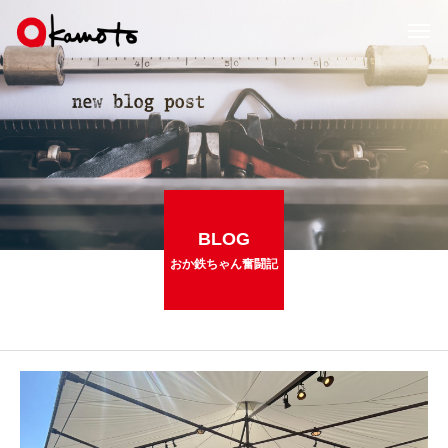
BLOG
おか鉄ちゃん奮闘記