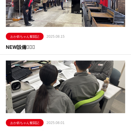
2025.08.15
おか鉄ちゃん奮闘記
NEW設備👷🏽‍♂️
2025.08.01
おか鉄ちゃん奮闘記