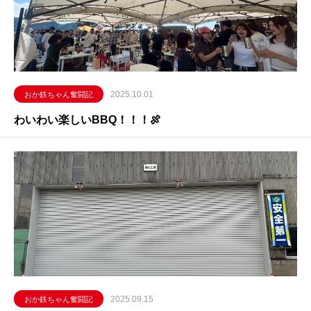
2025.10.01
おか鉄ちゃん奮闘記
わいわい楽しいBBQ！！！🍖
2025.09.15
おか鉄ちゃん奮闘記