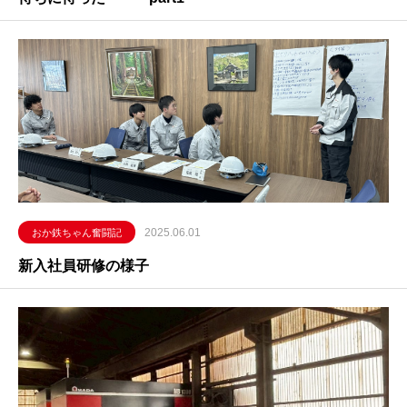
2025.06.01
おか鉄ちゃん奮闘記
新入社員研修の様子