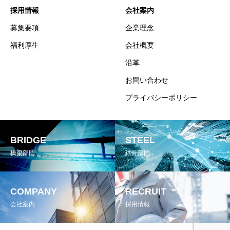
採用情報
会社案内
募集要項
企業理念
福利厚生
会社概要
沿革
お問い合わせ
プライバシーポリシー
BRIDGE
STEEL
橋梁部門
鉄骨部門
COMPANY
RECRUIT
会社案内
採用情報