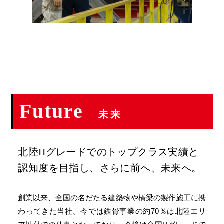
Future
未来
北陸Hグレードでのトップクラス実績と
認知度を
目指し、さらに前へ、未来へ。
創業以来、全国の名だたる建築物や橋梁の製作施工に携
わってきた当社。今では鉄骨事業の約70％は北陸エリ