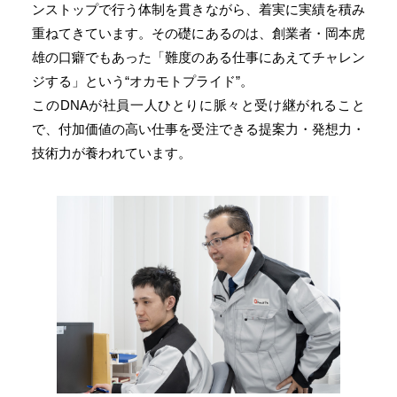
ンストップで行う体制を貫きながら、着実に実績を積み
重ねてきています。その礎にあるのは、創業者・岡本虎
雄の口癖でもあった「難度のある仕事にあえてチャレン
ジする」という“オカモトプライド”。
このDNAが社員一人ひとりに脈々と受け継がれること
で、付加価値の高い仕事を受注できる提案力・発想力・
技術力が養われています。