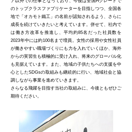
ア以外での仕事となっており、今後は全国Hグレードで
のトップクラスファブリケーターを目指しつつ、全国各
地で「オカモト鐵工」の名前が認知されるよう、さらに
成長を続けていきたいと考えています。併せて、社内で
は働き方改革を推進し、平均約85名だった社員数を
2023年中には約100名まで増員。女性の採用や女性社員
が働きやすい職場づくりにも力を入れていくほか、海外
からの実習生も積極的に受け入れ、将来のグローバル化
も見据えています。また、地域の子供たちへの支援を中
心としたSDGsの取組みも継続的に行い、地域社会と協
調しながら事業を進めていきます。
さらなる飛躍を目指す当社の取組みに、今後ともぜひご
期待ください。