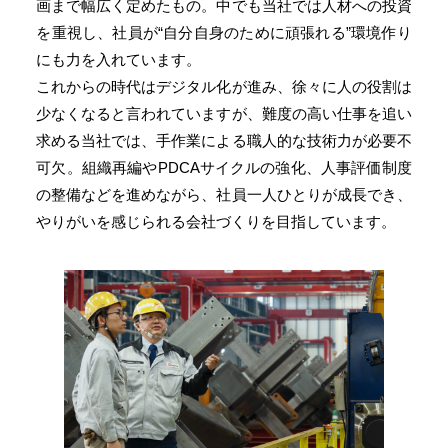
画まで幅広く定めたもの。中でも当社では人材への投資
を重視し、社員が“自分自身のために頑張れる”環境作り
にも力を入れています。
これからの時代はデジタル化が進み、徐々に人の役割は
少なくなると言われていますが、難度の高い仕事を追い
求める当社では、手作業による職人的な技術力が必要不
可欠。組織再編やPDCAサイクルの強化、人事評価制度
の整備などを進めながら、社員一人ひとりが成長でき、
やりがいを感じられる会社づくりを目指しています。