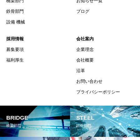
橋梁部門
お知らせ一覧
鉄骨部門
ブログ
設備 機械
採用情報
会社案内
募集要項
企業理念
福利厚生
会社概要
沿革
お問い合わせ
プライバシーポリシー
BRIDGE
STEEL
橋梁部門
鉄骨部門