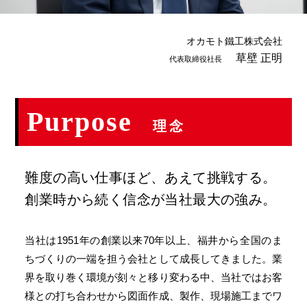
オカモト鐵工株式会社
草壁 正明
代表取締役社長
Purpose
理念
難度の高い仕事ほど、あえて挑戦する。
創業時から続く信念が当社最大の強み。
当社は1951年の創業以来70年以上、福井から全国のま
ちづくりの一端を担う会社として成長してきました。業
界を取り巻く環境が刻々と移り変わる中、当社ではお客
様との打ち合わせから図面作成、製作、現場施工までワ