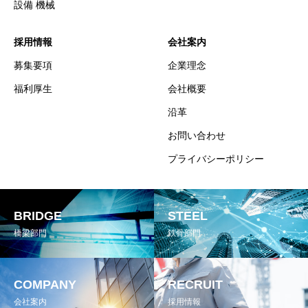
設備 機械
採用情報
会社案内
募集要項
企業理念
福利厚生
会社概要
沿革
お問い合わせ
プライバシーポリシー
BRIDGE
STEEL
橋梁部門
鉄骨部門
COMPANY
RECRUIT
会社案内
採用情報