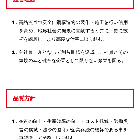
１. 高品質且つ安全に鋼構造物の製作・施工を行い信用
を高め、地域社会の発展に貢献すると共に、更に技
術を練磨し、より高度な仕事に取り組む。
１. 全社員一丸となって利益目標を達成し、社員とその
家族の幸と健全な企業として限りない繁栄を図る。
品質方針
１. 品質の向上・生産効率の向上・コスト低減・労働災
害の撲滅・法令の遵守が企業存続の根幹である事を
再認識して業務に取り組む。