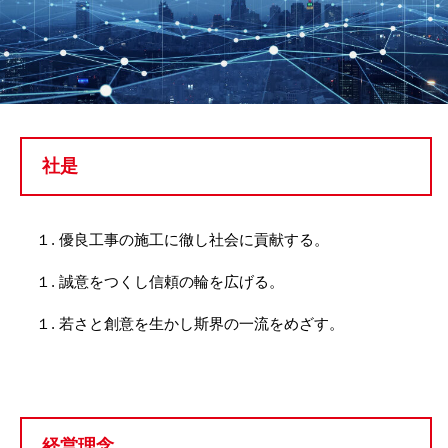
社是
１. 優良工事の施工に徹し社会に貢献する。
１. 誠意をつくし信頼の輪を広げる。
１. 若さと創意を生かし斯界の一流をめざす。
経営理念