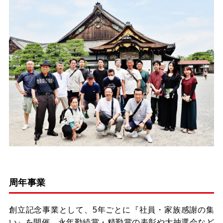
周年事業
創立記念事業として、5年ごとに『社員・家族感謝の集
い』を開催。
永年勤続賞・精勤賞の表彰や大抽選会など