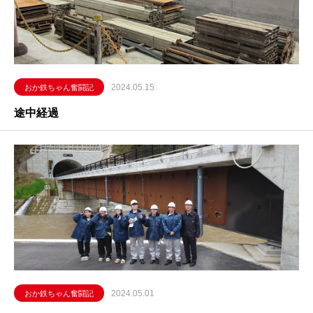
2024.05.15
おか鉄ちゃん奮闘記
途中経過
2024.05.01
おか鉄ちゃん奮闘記