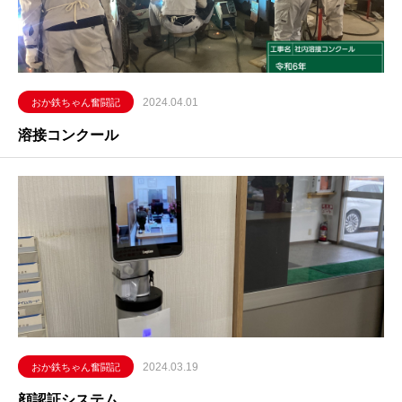
2024.04.01
おか鉄ちゃん奮闘記
溶接コンクール
2024.03.19
おか鉄ちゃん奮闘記
顔認証システム