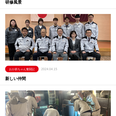
研修風景
2024.04.15
おか鉄ちゃん奮闘記
新しい仲間