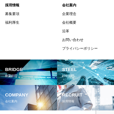
採用情報
会社案内
募集要項
企業理念
福利厚生
会社概要
沿革
お問い合わせ
プライバシーポリシー
BRIDGE
STEEL
橋梁部門
鉄骨部門
COMPANY
RECRUIT
会社案内
採用情報