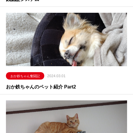
2024.03.01
おか鉄ちゃん奮闘記
おか鉄ちゃんのペット紹介 Part2