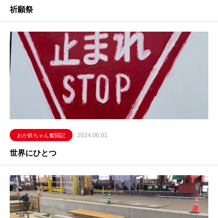
祈願祭
2024.06.01
おか鉄ちゃん奮闘記
世界にひとつ