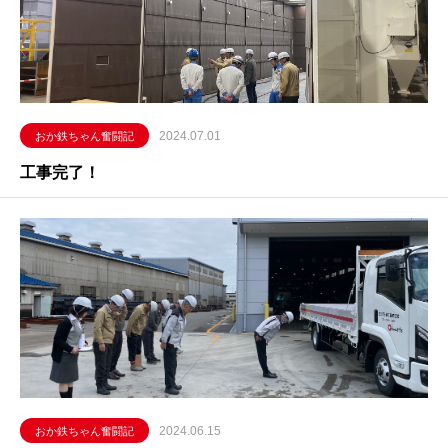
2024.07.01
おか鉄ちゃん奮闘記
工事完了！
2024.06.15
おか鉄ちゃん奮闘記