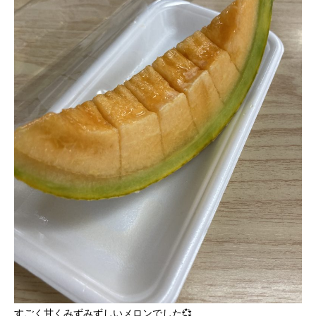
すごく甘くみずみずしいメロンでした💞