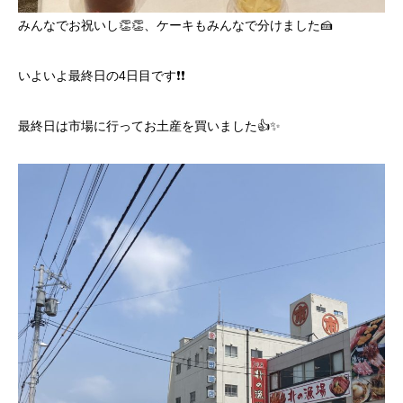
みんなでお祝いし👏👏、ケーキもみんなで分けました🍰
いよいよ最終日の4日目です❗❗
最終日は市場に行ってお土産を買いました👍✨