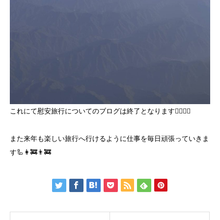
これにて慰安旅行についてのブログは終了となります🙋‍♀️🙋‍♂️
また来年も楽しい旅行へ行けるように仕事を毎日頑張っていきま
す🦾👩‍🚒👨‍🚒