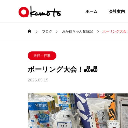
ホーム
会社案内
ブログ
おか鉄ちゃん奮闘記
ボーリング大会！
旅行・行事
ボーリング大会！🎳🎳
2026.05.15