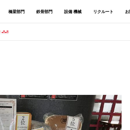
橋梁部門
鉄骨部門
設備 機械
リクルート
お
🎳