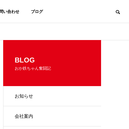
問い合わせ
ブログ
BLOG
おか鉄ちゃん奮闘記
お知らせ
会社案内