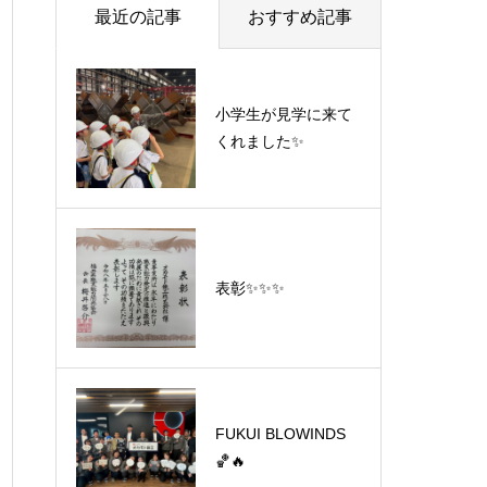
最近の記事
おすすめ記事
小学生が見学に来て
くれました✨
表彰✨✨✨
FUKUI BLOWINDS
🏀🔥