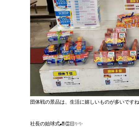
団体戦の景品は、生活に嬉しいものが多いですね
社長の始球式🎳👏🏻✨✨