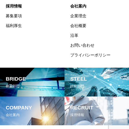
採用情報
会社案内
募集要項
企業理念
福利厚生
会社概要
沿革
お問い合わせ
プライバシーポリシー
BRIDGE
STEEL
橋梁部門
鉄骨部門
COMPANY
RECRUIT
会社案内
採用情報