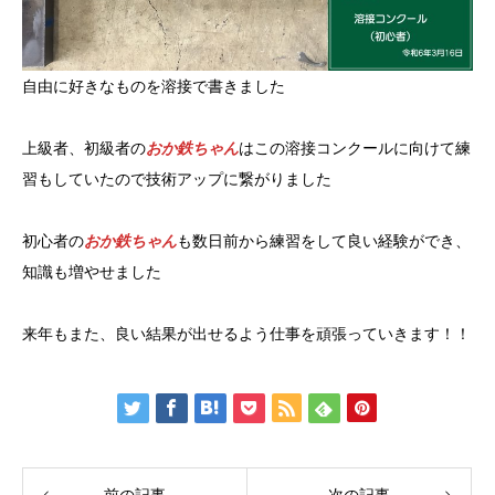
自由に好きなものを溶接で書きました
上級者、初級者の
おか鉄ちゃん
はこの溶接コンクールに向けて練
習もしていたので技術アップに繋がりました
初心者の
おか鉄ちゃん
も数日前から練習をして良い経験ができ、
知識も増やせました
来年もまた、良い結果が出せるよう仕事を頑張っていきます！！