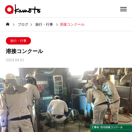
ブログ
旅行・行事
溶接コンクール
旅行・行事
溶接コンクール
2024.04.01