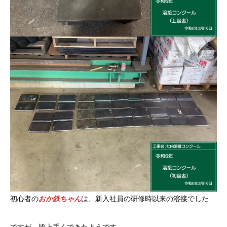
初心者の
おか鉄ちゃん
は、新入社員の研修時以来の溶接でした