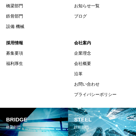
橋梁部門
お知らせ一覧
鉄骨部門
ブログ
設備 機械
採用情報
会社案内
募集要項
企業理念
福利厚生
会社概要
沿革
お問い合わせ
プライバシーポリシー
BRIDGE
STEEL
橋梁部門
鉄骨部門