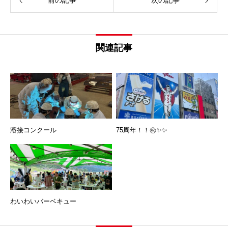
前の記事
次の記事
関連記事
溶接コンクール
75周年！！㊗️✨✨
わいわいバーベキュー