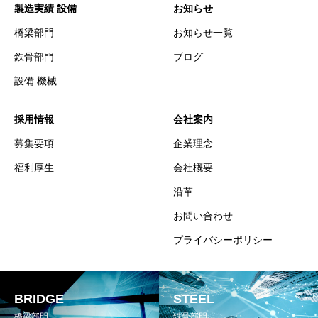
製造実績 設備
お知らせ
橋梁部門
お知らせ一覧
鉄骨部門
ブログ
設備 機械
採用情報
会社案内
募集要項
企業理念
福利厚生
会社概要
沿革
お問い合わせ
プライバシーポリシー
BRIDGE
STEEL
橋梁部門
鉄骨部門