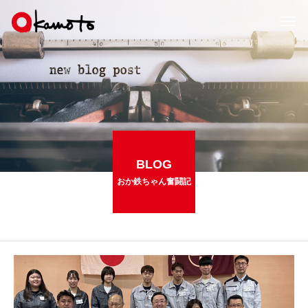
BLOG
おか鉄ちゃん奮闘記