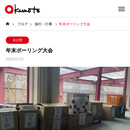
ブログ
旅行・行事
年末ボーリング大会
未分類
年末ボーリング大会
2024.02.01