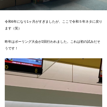
令和6年になり1ヶ月がすぎましたが、ここで令和５年ネタに戻り
ます（笑）
昨年はボーリング大会が2回行われました。これは初の試みだそ
うです！