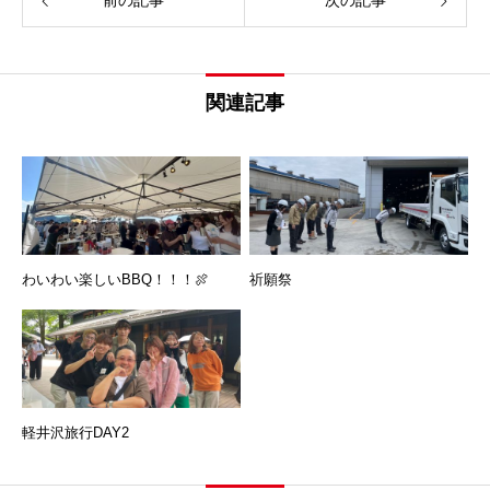
関連記事
わいわい楽しいBBQ！！！🍖
祈願祭
軽井沢旅行DAY2