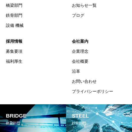
橋梁部門
お知らせ一覧
鉄骨部門
ブログ
設備 機械
採用情報
会社案内
募集要項
企業理念
福利厚生
会社概要
沿革
お問い合わせ
プライバシーポリシー
BRIDGE
STEEL
橋梁部門
鉄骨部門