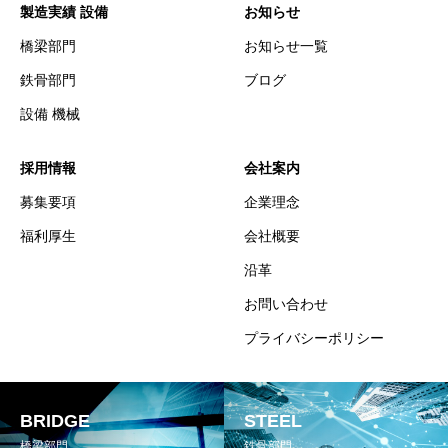
製造実績 設備
お知らせ
橋梁部門
お知らせ一覧
鉄骨部門
ブログ
設備 機械
採用情報
会社案内
募集要項
企業理念
福利厚生
会社概要
沿革
お問い合わせ
プライバシーポリシー
BRIDGE
STEEL
橋梁部門
鉄骨部門