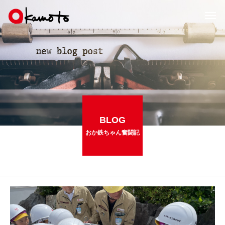
BLOG
おか鉄ちゃん奮闘記