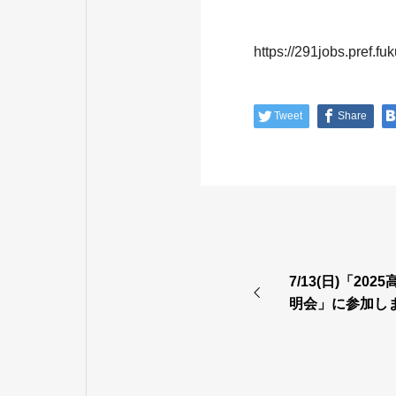
https://291jobs.pref.fu
Tweet
Share
7/13(日)「2
明会」に参加し