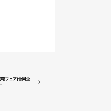
ン就職フェア(合同企
す