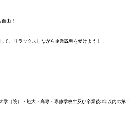
も自由！
して、リラックスしながら企業説明を受けよう！
定の大学（院）・短大・高専・専修学校生及び卒業後3年以内の第