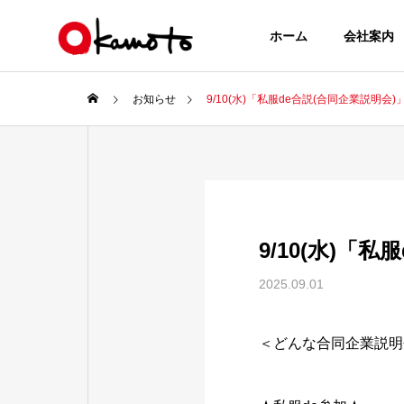
ホーム
会社案内
お知らせ
9/10(水)「私服de合説(合同企業説明会
9/10(水)「
2025.09.01
＜どんな合同企業説明