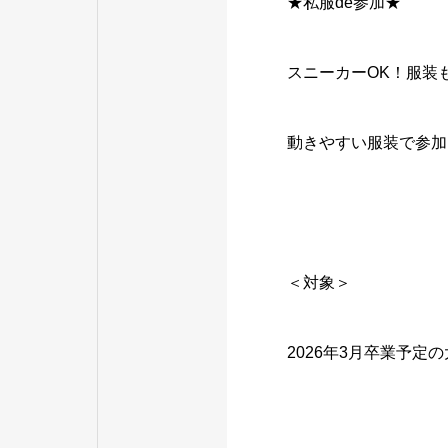
★私服de参加★
スニーカーOK！服装
動きやすい服装で参加
＜対象＞
2026年3月卒業予