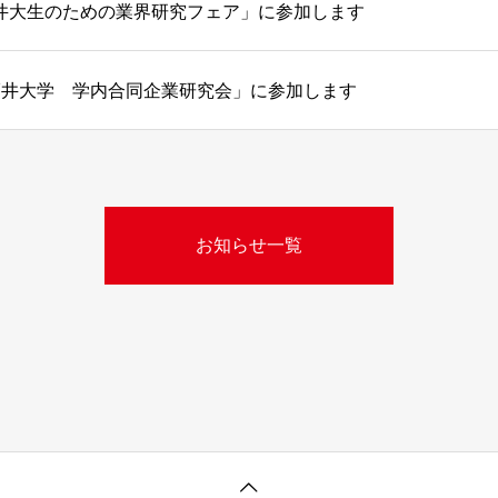
)「福井大生のための業界研究フェア」に参加します
日)「福井大学 学内合同企業研究会」に参加します
お知らせ一覧