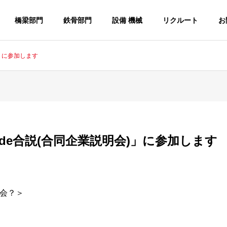
橋梁部門
鉄骨部門
設備 機械
リクルート
お
)」に参加します
私服de合説(合同企業説明会)」に参加します
会？＞