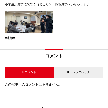
小学生が見学に来てくれました✨
職場見学へいらっしゃい
❗❗速報❗❗
コメント
0 コメント
0 トラックバック
この記事へのコメントはありません。