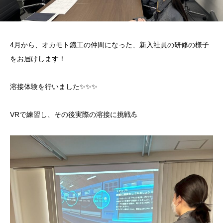
4月から、オカモト鐡工の仲間になった、新入社員の研修の様子
をお届けします！
溶接体験を行いました✨✨✨
VRで練習し、その後実際の溶接に挑戦💪