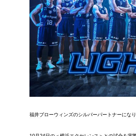
福井ブローウィンズのシルバーパートナーになりま
10月24日の＜横浜エクセレンス＞との試合を実