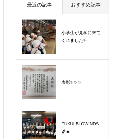
最近の記事
おすすめ記事
小学生が見学に来て
くれました✨
表彰✨✨✨
FUKUI BLOWINDS
🏀🔥