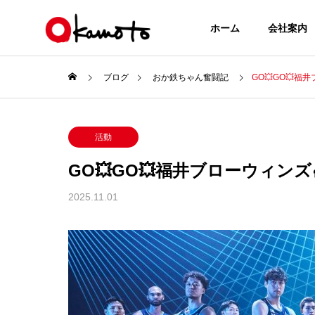
ホーム
会社案内
ブログ
おか鉄ちゃん奮闘記
GO💥GO💥福
活動
GO💥GO💥福井ブローウィンズ
2025.11.01