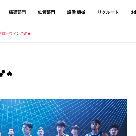
橋梁部門
鉄骨部門
設備 機械
リクルート
お
井ブローウィンズ🏀🔥
🔥