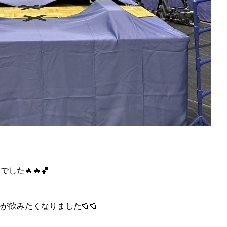
た🔥🔥🏀
飲みたくなりました🍻🍻