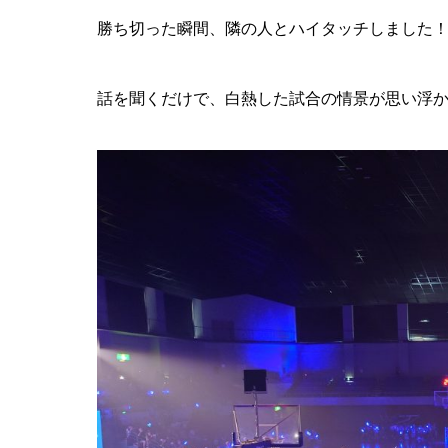
勝ち切った瞬間、隣の人とハイタッチしました！
話を聞くだけで、白熱した試合の情景が思い浮かび