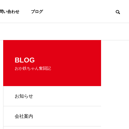
問い合わせ
ブログ
BLOG
おか鉄ちゃん奮闘記
お知らせ
会社案内