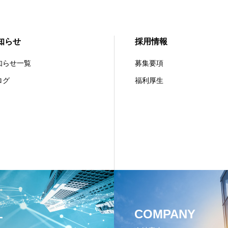
知らせ
採用情報
知らせ一覧
募集要項
ログ
福利厚生
L
COMPANY