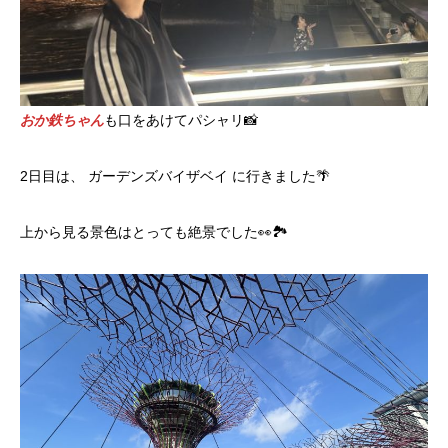
おか鉄ちゃん
も口をあけてパシャリ📸
2日目は、 ガーデンズバイザベイ に行きました🌴
上から見る景色はとっても絶景でした👀🏞️