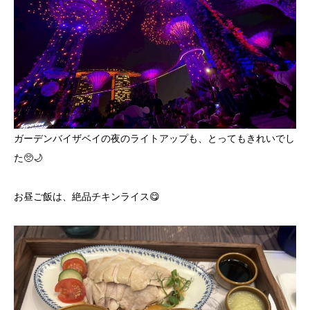
ガーデンバイザベイの夜のライトアップも、とってもきれいでし
た🥺🌙
お昼ご飯は、絶品チキンライス😋