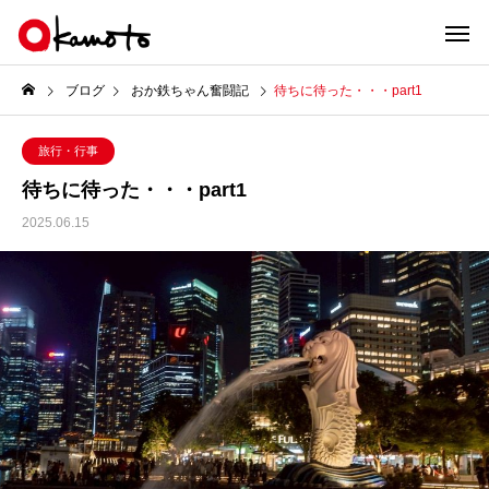
ブログ
おか鉄ちゃん奮闘記
待ちに待った・・・part1
旅行・行事
待ちに待った・・・part1
2025.06.15