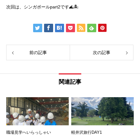
次回は、シンガポールpart2です🌊🏝️
前の記事
次の記事
関連記事
職場見学へいらっしゃい
軽井沢旅行DAY1