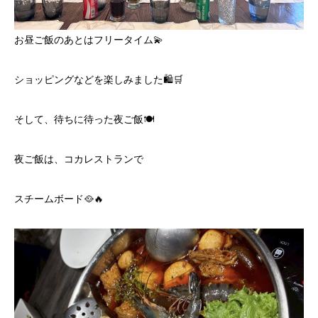
お昼ご飯のあとはフリータイム💫
ショッピングなどを楽しみました🛍️🛒
そして、待ちに待った夜ご飯🍽️
夜ご飯は、コカレストランで
スチームボード🥘🔥