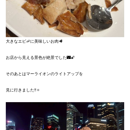
大きなエビ🦐に美味しいお肉🥩
お店から見える景色が絶景でした🌃🌠
そのあとはマーライオンのライトアップを
見に行きました‼️🔅