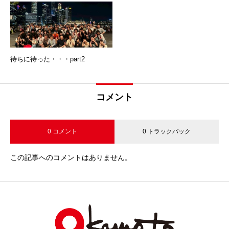
待ちに待った・・・part2
コメント
0 コメント
0 トラックバック
この記事へのコメントはありません。