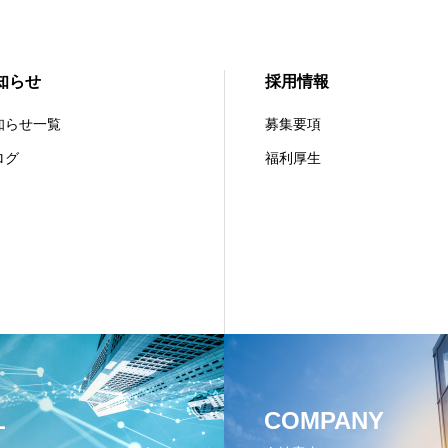
知らせ
採用情報
知らせ一覧
募集要項
ログ
福利厚生
L
COMPANY