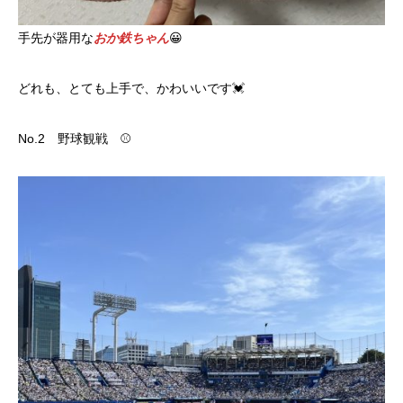
手先が器用な
おか鉄ちゃん
😀
どれも、とても上手で、かわいいです💓
No.2 野球観戦 ⚾