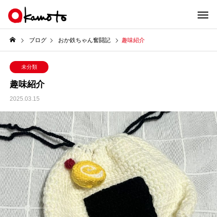
ブログ
おか鉄ちゃん奮闘記
趣味紹介
未分類
趣味紹介
2025.03.15