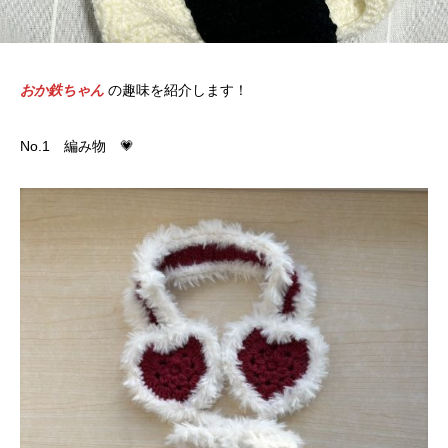
おか鉄ちゃん
の趣味を
紹介
します！
No.1 編み物 💗