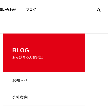
問い合わせ
ブログ
BLOG
おか鉄ちゃん奮闘記
お知らせ
会社案内