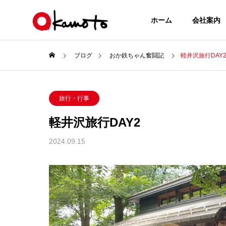
ホーム
会社案内
ブログ
おか鉄ちゃん奮闘記
軽井沢旅行DAY
旅行・行事
軽井沢旅行DAY2
2024.09.15