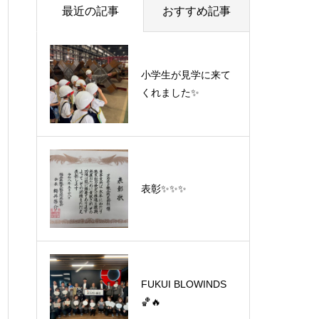
最近の記事
おすすめ記事
小学生が見学に来て
くれました✨
表彰✨✨✨
FUKUI BLOWINDS
🏀🔥