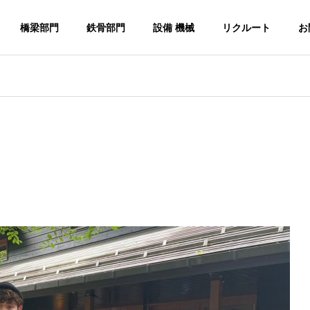
橋梁部門
鉄骨部門
設備 機械
リクルート
お
2