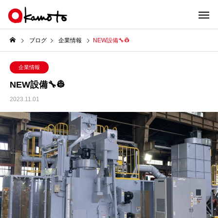
ブログ
企業情報
NEW設備🔧👷
企業情報
NEW設備🔧👷
2023.11.01