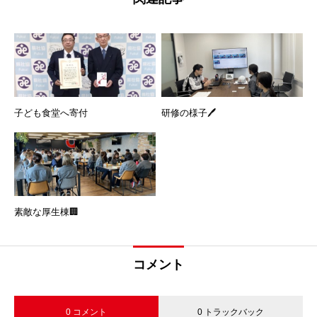
子ども食堂へ寄付
研修の様子🖊️
素敵な厚生棟🏢
コメント
0 コメント
0 トラックバック