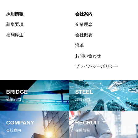
採用情報
会社案内
募集要項
企業理念
福利厚生
会社概要
沿革
お問い合わせ
プライバシーポリシー
BRIDGE
STEEL
橋梁部門
鉄骨部門
COMPANY
RECRUIT
会社案内
採用情報