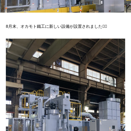
8月末、オカモト鐵工に新しい設備が設置されました🙋‍♀️