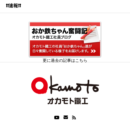
❗❗速報❗❗
更に過去の記事はこちら