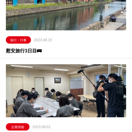
2023.08.15
旅行・行事
慰安旅行3日目🚌
2023.08.01
企業情報