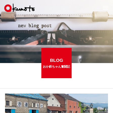
BLOG
おか鉄ちゃん奮闘記