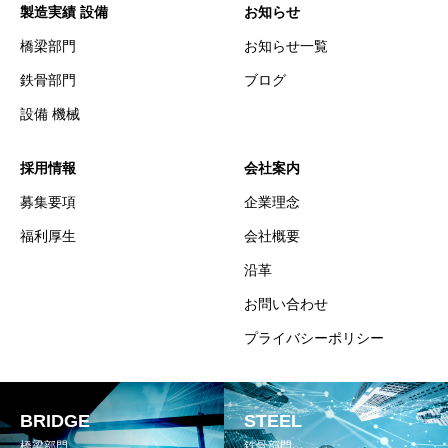
製造実績 設備
お知らせ
橋梁部門
お知らせ一覧
鉄骨部門
ブログ
設備 機械
採用情報
会社案内
募集要項
企業理念
福利厚生
会社概要
沿革
お問い合わせ
プライバシーポリシー
BRIDGE
STEEL
橋梁部門
鉄骨部門