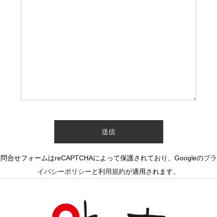
問合せフォームはreCAPTCHAによって保護されており、Googleの
プラ
イバシーポリシー
と
利用規約
が適用されます。