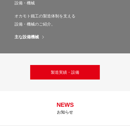
設備・機械
オカモト鐵工の製造体制を支える
設備・機械のご紹介。
主な設備機械
製造実績・設備
NEWS
お知らせ