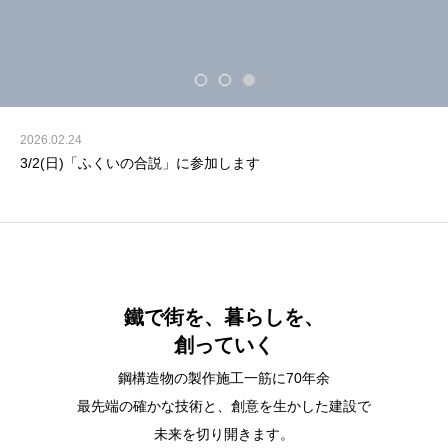
2026.02.24
3/2(日)「ふくいの合説」に参加します
鐵で街を、暮らしを、
創っていく
鋼構造物の製作施工一筋に70年余
最先端の確かな技術と、創意を生かした建設で
未来を切り開きます。