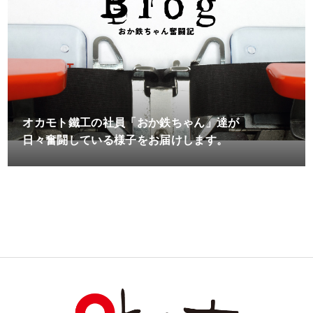
オカモト鐵工の社員「おか鉄ちゃん」達が
日々奮闘している様子をお届けします。