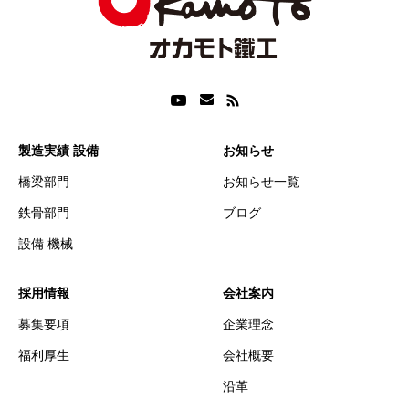
製造実績 設備
お知らせ
橋梁部門
お知らせ一覧
鉄骨部門
ブログ
設備 機械
採用情報
会社案内
募集要項
企業理念
福利厚生
会社概要
沿革