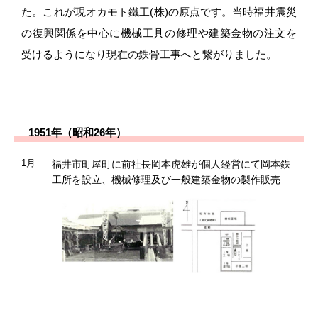
た。これが現オカモト鐵工(株)の原点です。当時福井震災
の復興関係を中心に機械工具の修理や建築金物の注文を
受けるようになり現在の鉄骨工事へと繋がりました。
1951年（昭和26年）
1月
福井市町屋町に前社長岡本虎雄が個人経営にて岡本鉄
工所を設立、機械修理及び一般建築金物の製作販売