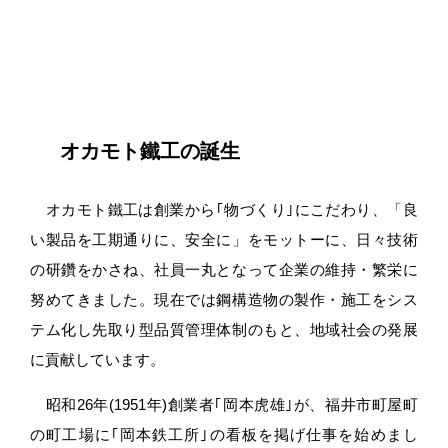
オカモト鐵工の誕生
オカモト鐵工は創業から｢物づくり｣にこだわり、「良
い製品を工期通りに、安全に」をモットーに、日々技術
の研鑽をかさね、社員一丸となって企業の維持・繁栄に
努めてきました。現在では鋼構造物の製作・施工をシス
テム化し先取り型品質管理体制のもと、地域社会の発展
に貢献しています。
昭和26年(1951年)創業者｢岡本虎雄｣が、福井市町屋町
の町工場に｢岡本鉄工所｣の看板を掲げ仕事を始めまし