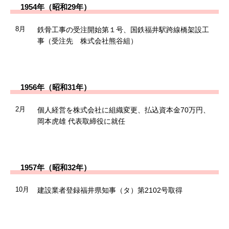
1954年（昭和29年）
8月
鉄骨工事の受注開始第１号、国鉄福井駅跨線橋架設工
事（受注先 株式会社熊谷組）
1956年（昭和31年）
2月
個人経営を株式会社に組織変更、払込資本金70万円、
岡本虎雄 代表取締役に就任
1957年（昭和32年）
10月
建設業者登録福井県知事（タ）第2102号取得