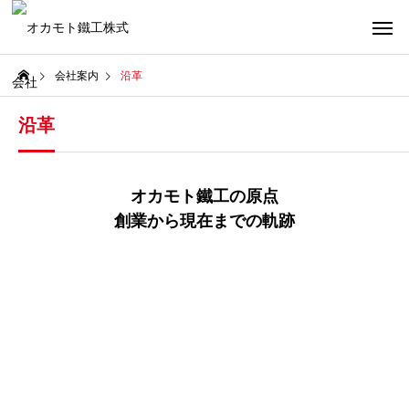
会社案内
沿革
沿革
オカモト鐵工の原点
創業から現在までの軌跡